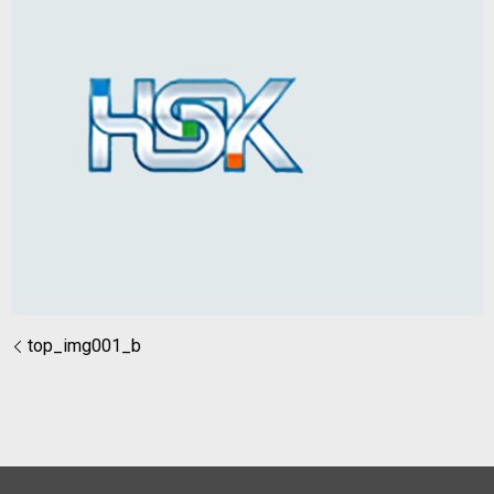
top_img001_b