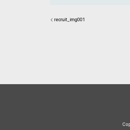
recruit_img001
Co