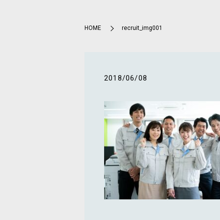
HOME
recruit_img001
2018/06/08