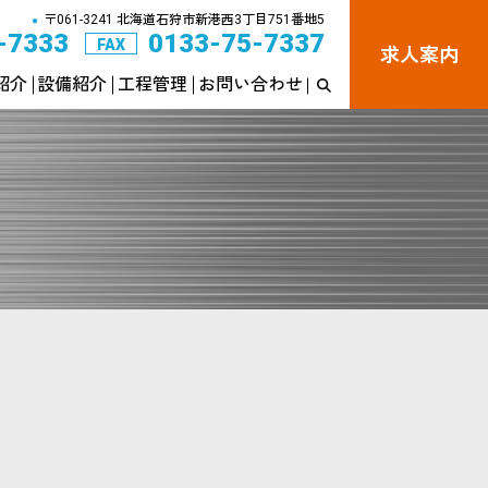
〒061-3241 北海道石狩市新港西3丁目751番地5
●
-7333
0133-75-7337
FAX
求人案内
紹介
設備紹介
工程管理
お問い合わせ