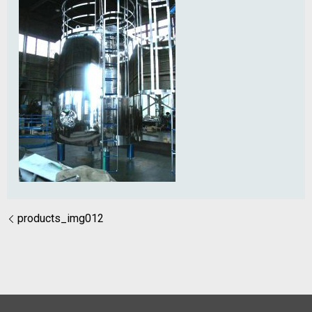
products_img012