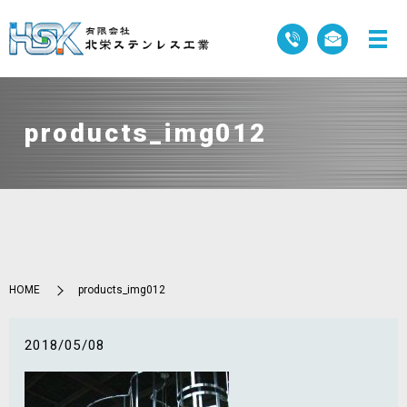
products_img012
HOME
products_img012
2018/05/08