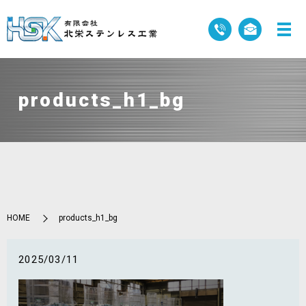
products_h1_bg
HOME
products_h1_bg
2025/03/11