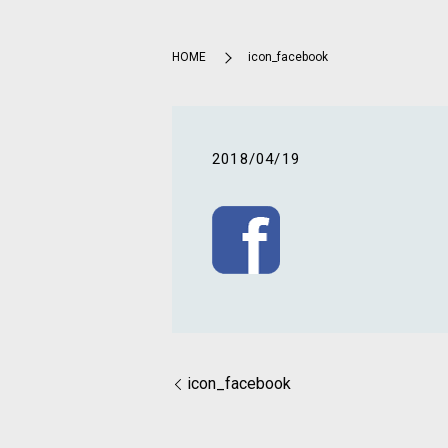
HOME
icon_facebook
2018/04/19
icon_facebook