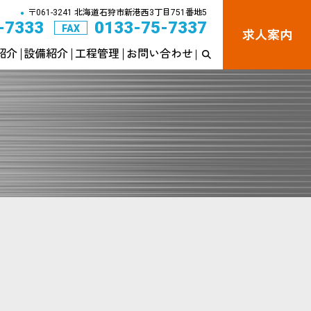
〒061-3241 北海道石狩市新港西3丁目751番地5
●
-7333
0133-75-7337
FAX
求人案内
紹介
設備紹介
工程管理
お問い合わせ