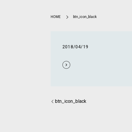
HOME
btn_icon_black
2018/04/19
btn_icon_black