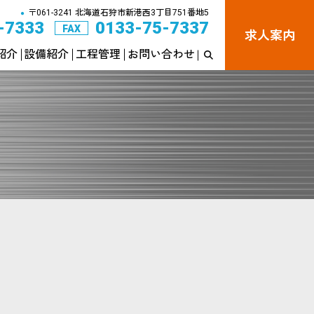
〒061-3241 北海道石狩市新港西3丁目751番地5
●
-7333
0133-75-7337
FAX
求人案内
紹介
設備紹介
工程管理
お問い合わせ