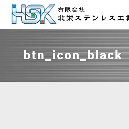
btn_icon_black