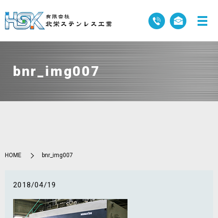
bnr_img007
HOME
bnr_img007
2018/04/19