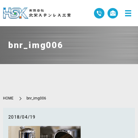
bnr_img006
HOME
bnr_img006
2018/04/19