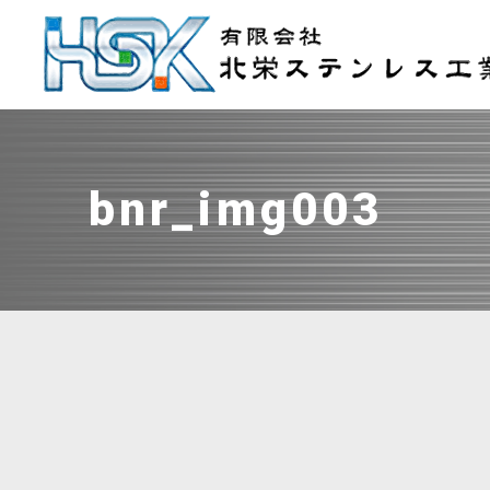
bnr_img003