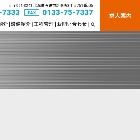
〒061-3241 北海道石狩市新港西3丁目751番地5
●
-7333
0133-75-7337
FAX
求人案内
紹介
設備紹介
工程管理
お問い合わせ