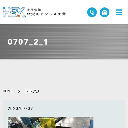
0707_2_1
HOME
0707_2_1
2020/07/07